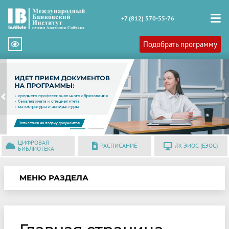
+7 (812) 570-55-76
Подобрать программу
Previous
N
ЦИФРОВАЯ
РАСПИСАНИЕ
ЛК ЭИОС (ЕЭОС)
БИБЛИОТЕКА
МЕНЮ РАЗДЕЛА