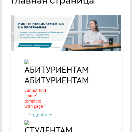
Главная страница
Previous
Next
АБИТУРИЕНТАМ
Cannot find
'home'
template
with page ''
Подробнее