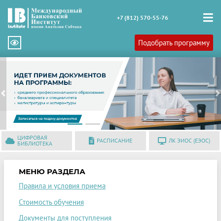
+7 (812) 570-55-76
Подобрать программу
Previous
N
ЦИФРОВАЯ
РАСПИСАНИЕ
ЛК ЭИОС (ЕЭОС)
БИБЛИОТЕКА
МЕНЮ РАЗДЕЛА
Правила и условия приема
Стоимость обучения
Документы для поступления