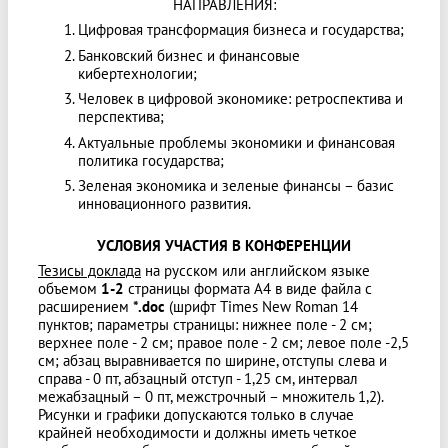
НАПРАВЛЕНИЯ:
Цифровая трансформация бизнеса и государства;
Банковский бизнес и финансовые
кибертехнологии;
Человек в цифровой экономике: ретроспектива и
перспектива;
Актуальные проблемы экономики и финансовая
политика государства;
Зеленая экономика и зеленые финансы – базис
инновационного развития.
УСЛОВИЯ УЧАСТИЯ В КОНФЕРЕНЦИИ
Тезисы доклада
на русском или английском языке
объемом
1-2
страницы формата А4 в виде файла с
расширением
*.
doc
(шрифт Times New Roman 14
пунктов; параметры страницы: нижнее поле - 2 см;
верхнее поле - 2 см; правое поле - 2 см; левое поле -2,5
см; абзац выравнивается по ширине, отступы слева и
справа - 0 пт, абзацный отступ - 1,25 см, интервал
межабзацный – 0 пт, межстрочный – множитель 1,2).
Рисунки и графики допускаются только в случае
крайней необходимости и должны иметь четкое