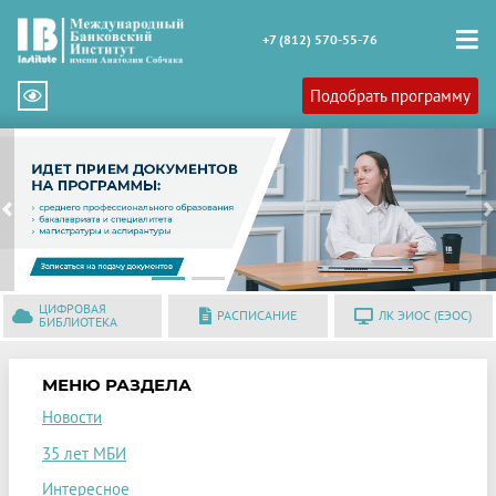
+7 (812) 570-55-76
Подобрать программу
Previous
N
ЦИФРОВАЯ
РАСПИСАНИЕ
ЛК ЭИОС (ЕЭОС)
БИБЛИОТЕКА
МЕНЮ РАЗДЕЛА
Новости
35 лет МБИ
Интересное