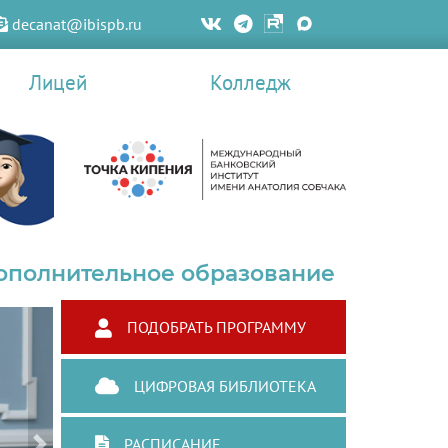
decanat@ibispb.ru
Лицей
Колледж
ополнительное образование
ПОДОБРАТЬ ПРОГРАММУ
ЦИФРОВАЯ БИБЛИОТЕКА
РАСПИСАНИЕ