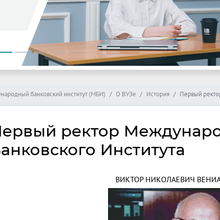
народный банковский институт (МБИ)
О ВУЗе
История
Первый ректо
ервый ректор Междунар
анковского Института
ВИКТОР НИКОЛАЕВИЧ ВЕНИ