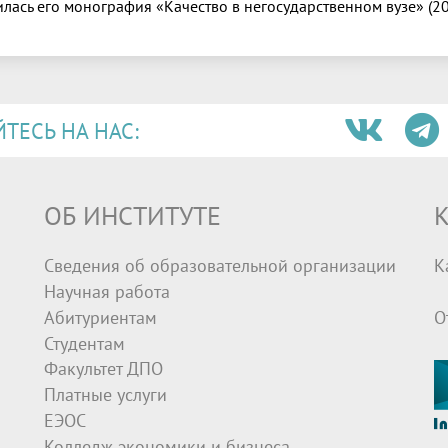
илась его монография «Качество в негосударственном вузе» (20
ЕСЬ НА НАС:
ОБ ИНСТИТУТЕ
К
Сведения об образовательной организации
К
Научная работа
Абитуриентам
О
Студентам
Факультет ДПО
Платные услуги
ЕЭОС
Колледж экономики и бизнеса