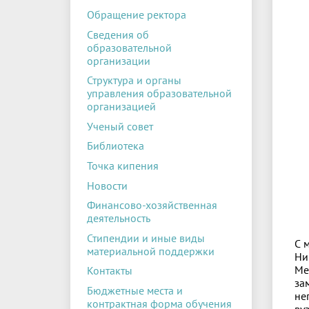
Обращение ректора
Сведения об
образовательной
организации
Структура и органы
управления образовательной
организацией
Ученый совет
Библиотека
Точка кипения
Новости
Финансово-хозяйственная
деятельность
Стипендии и иные виды
С 
материальной поддержки
Ни
Ме
Контакты
за
Бюджетные места и
не
контрактная форма обучения