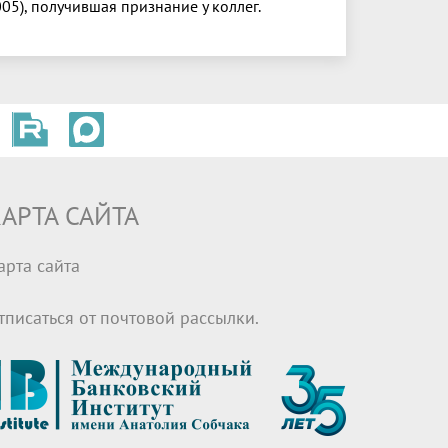
05), получившая признание у коллег.
АРТА САЙТА
арта сайта
тписаться от почтовой рассылки.