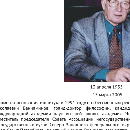
13 апреля 1935-
15 марта 2005
момента основания института в 1991 году его бессменным ре
колаевич Вениаминов, гранд-доктор философии, кандид
ждународной академии наук высшей школы, академик Ме
меститель председателя Совета Ассоциации негосударстве
государственных вузов Северо-Западного федерального окр