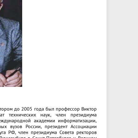
ктором до 2005 года был профессор Виктор
ат технических наук, член президиума
ждународной академии информатизации,
нных вузов России, президент Ассоциации
уга РФ, член президиума Совета ректоров