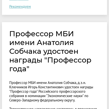
Рекомендуем
Профессор МБИ
имени Анатолия
Собчака удостоен
награды "Профессор
года"
Профессор МБИ имени Анатолия Собчака, д.э.н.
Ключников Игорь Константинович удостоен награды
"Профессор года" Российского профессорского
собрания в номинации "Экономические науки" по
Северо-Западному федеральному округу.
Торжественное награждение состоялось в прошедшую