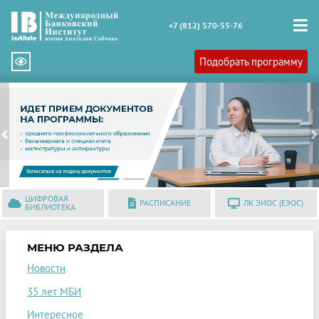
+7 (812) 570-55-76
Подобрать программу
Previous
N
ЦИФРОВАЯ
РАСПИСАНИЕ
ЛК ЭИОС (ЕЭОС)
БИБЛИОТЕКА
МЕНЮ РАЗДЕЛА
Новости
35 лет МБИ
Интересное