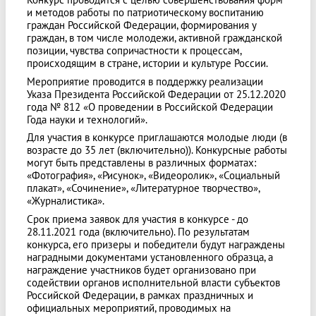
и методов работы по патриотическому воспитанию
граждан Российской Федерации, формирования у
граждан, в том числе молодежи, активной гражданской
позиции, чувства сопричастности к процессам,
происходящим в стране, истории и культуре России.
Мероприятие проводится в поддержку реализации
Указа Президента Российской Федерации от 25.12.2020
года № 812 «О проведении в Российской Федерации
Года науки и технологий».
Для участия в конкурсе приглашаются молодые люди (в
возрасте до 35 лет (включительно)). Конкурсные работы
могут быть представлены в различных форматах:
«Фотография», «Рисунок», «Видеоролик», «Социальный
плакат», «Сочинение», «Литературное творчество»,
«Журналистика».
Срок приема заявок для участия в конкурсе - до
28.11.2021 года (включительно). По результатам
конкурса, его призеры и победители будут награждены
наградными документами установленного образца, а
награждение участников будет организовано при
содействии органов исполнительной власти субъектов
Российской Федерации, в рамках праздничных и
официальных мероприятий, проводимых на