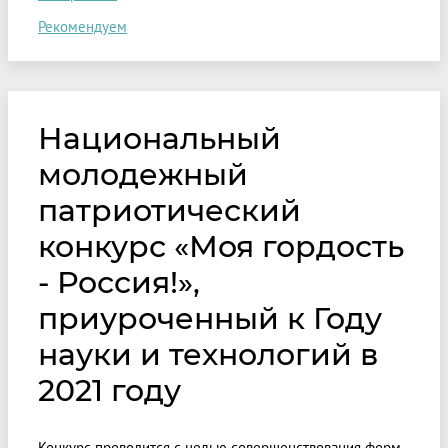
Рекомендуем
Национальный
молодежный
патриотический
конкурс «Моя гордость
- Россия!»,
приуроченный к Году
науки и технологий в
2021 году
Конкурс проводится с целью совершенствования форм