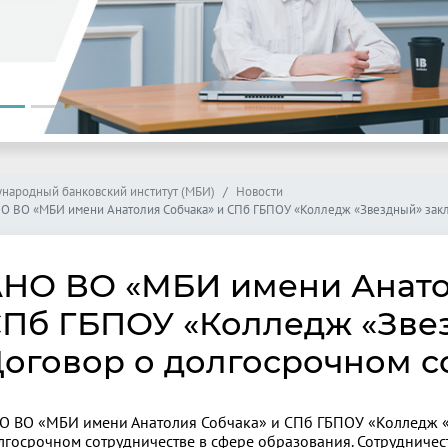
народный банковский институт (МБИ)
Новости
О ВО «МБИ имени Анатолия Собчака» и СПб ГБПОУ «Колледж «Звездный» закл
НО ВО «МБИ имени Анато
Пб ГБПОУ «Колледж «Зве
оговор о долгосрочном с
О ВО «МБИ имени Анатолия Собчака» и СПб ГБПОУ «Колледж 
лгосрочном сотрудничестве в сфере образования. Сотрудничес