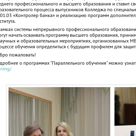
еднего профессионального и высшего образования и ставит с
разовательного процесса выпускников Колледжа по специально
.01.03 «Контролер банка» и реализацию программ дополните
ститута.
рамках системы непрерывного профессионального образован
огут начать осваивать программу высшего образования, приним
научных и образовательных мероприятиях, организованных МБИ
оцессе обучения определиться с будущим профилем для защи
бро пожаловать!
дробнее о программах "Параллельного обучения" можно узнать
ining/