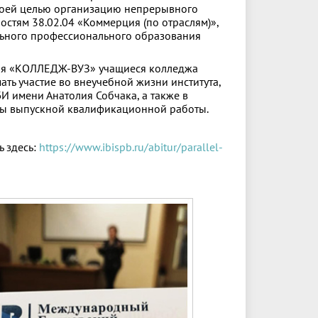
воей целью организацию непрерывного
стям 38.02.04 «Коммерция (по отраслям)»,
льного профессионального образования
ия «КОЛЛЕДЖ-ВУЗ» учащиеся колледжа
ать участие во внеучебной жизни института,
 имени Анатолия Собчака, а также в
ты выпускной квалификационной работы.
 здесь:
https://www.ibispb.ru/abitur/parallel-