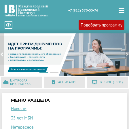
+7 (812) 570-55-76
Подобрать программу
Previous
N
ЦИФРОВАЯ
РАСПИСАНИЕ
ЛК ЭИОС (ЕЭОС)
БИБЛИОТЕКА
МЕНЮ РАЗДЕЛА
Новости
35 лет МБИ
Интересное