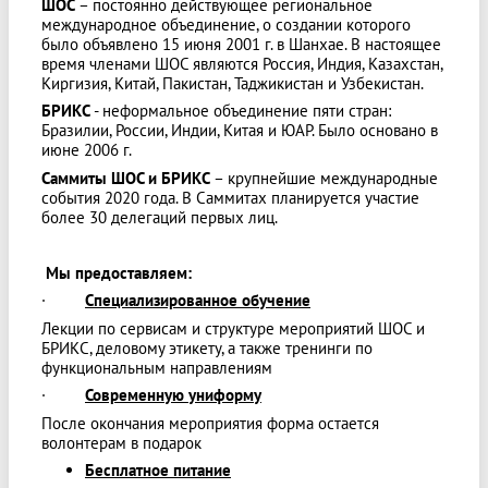
ШОС
– постоянно действующее региональное
международное объединение, о создании которого
было объявлено 15 июня 2001 г. в Шанхае. В настоящее
время членами ШОС являются Россия, Индия, Казахстан,
Киргизия, Китай, Пакистан, Таджикистан и Узбекистан.
БРИКС
- неформальное объединение пяти стран:
Бразилии, России, Индии, Китая и ЮАР. Было основано в
июне 2006 г.
Саммиты ШОС и БРИКС
– крупнейшие международные
события 2020 года. В Саммитах планируется участие
более 30 делегаций первых лиц.
Мы предоставляем:
·
Специализированное обучение
Лекции по сервисам и структуре мероприятий ШОС и
БРИКС, деловому этикету, а также тренинги по
функциональным направлениям
·
Современную униформу
После окончания мероприятия форма остается
волонтерам в подарок
Бесплатное питание