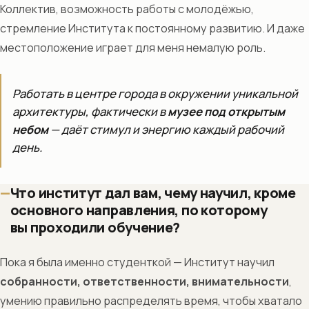
Коллектив, возможность работы с молодёжью,
стремление Института к постоянному развитию. И даже
местоположение играет для меня немалую роль.
Работать в центре города в окружении уникальной
архитектуры, фактически в
музее под открытым
небом
— даёт стимул и энергию каждый рабочий
день.
Что институт дал вам, чему научил, кроме
основного направления, по которому
вы проходили обучение?
Пока я была именно студенткой — Институт научил
собранности, ответственности, внимательности
,
умению правильно распределять время, чтобы хватало