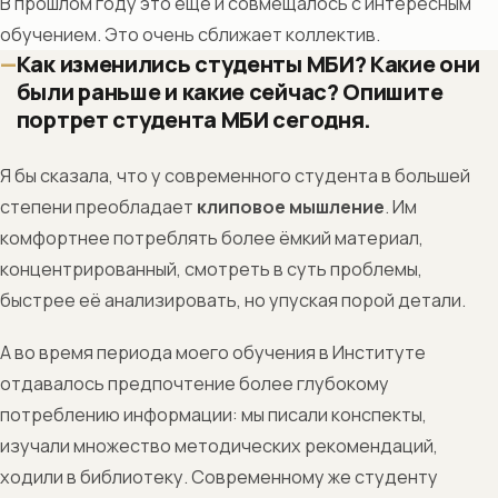
В прошлом году это ещё и совмещалось с интересным
обучением. Это очень сближает коллектив.
Как изменились студенты МБИ? Какие они
были раньше и какие сейчас? Опишите
портрет студента МБИ сегодня.
Я бы сказала, что у современного студента в большей
степени преобладает
клиповое мышление
. Им
комфортнее потреблять более ёмкий материал,
концентрированный, смотреть в суть проблемы,
быстрее её анализировать, но упуская порой детали.
А во время периода моего обучения в Институте
отдавалось предпочтение более глубокому
потреблению информации: мы писали конспекты,
изучали множество методических рекомендаций,
ходили в библиотеку. Современному же студенту