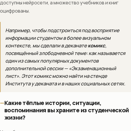
доступны нейросети, а множество учебников и книг
оцифрованы.
Например, чтобы подстроиться под восприятие
информации студентом в более визуальном
контексте, мы сделали в деканате
комикс
,
посвящённый злободневной теме: как называется
один из самых популярных документов
дополнительной сессии — «Экзаменационный
лист». Этот комикс можно найти на стенде
Института у деканата и в наших социальных сетях.
Какие тёплые истории, ситуации,
воспоминания вы храните из студенческой
жизни?