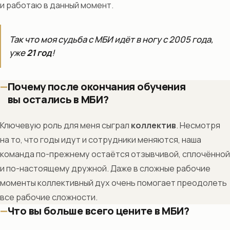
и работаю в данный момент.
Так что моя судьба с МБИ идёт в ногу с 2005 года,
уже
21 год
!
Почему после окончания обучения
вы остались в МБИ?
Ключевую роль для меня сыграл
коллектив
. Несмотря
на то, что годы идут и сотрудники меняются, наша
команда по-прежнему остаётся отзывчивой, сплочённой
и по-настоящему дружной. Даже в сложные рабочие
моменты коллективный дух очень помогает преодолеть
все рабочие сложности.
Что вы больше всего цените в МБИ?