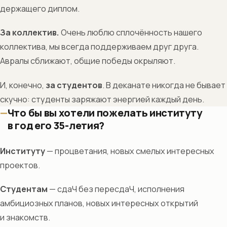
держащего диплом.
За коллектив.
Очень люблю сплочённость нашего
коллектива, мы всегда поддерживаем друг друга.
Авралы сближают, общие победы окрыляют.
И, конечно,
за студентов
. В деканате никогда не бывает
скучно: студенты заряжают энергией каждый день.
Что бы вы хотели пожелать институту
в год его 35-летия?
Институту
— процветания, новых смелых интересных
проектов.
Студентам
— сдаЧ без пересдаЧ, исполнения
амбициозных планов, новых интересных открытий
и знакомств.