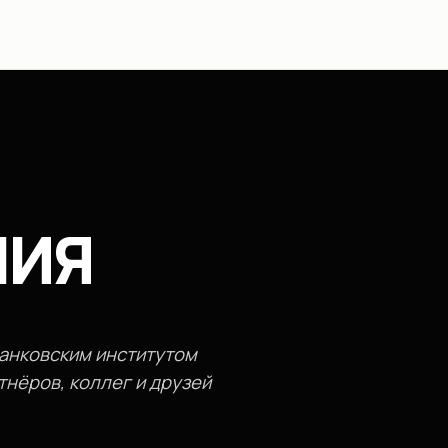
НИЯ
анковским институтом
тнёров, коллег и друзей