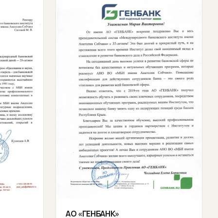
АО «ГЕНБАНК»