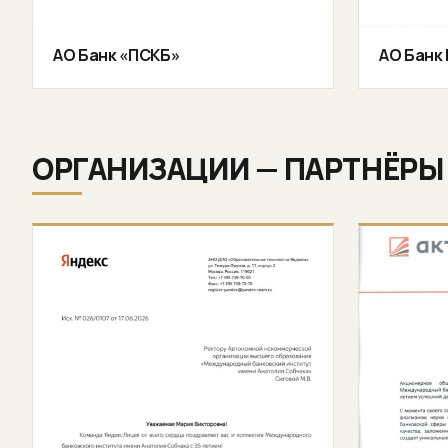
АО Банк «ПСКБ»
АО Банк
ОРГАНИЗАЦИИ — ПАРТНЁРЫ