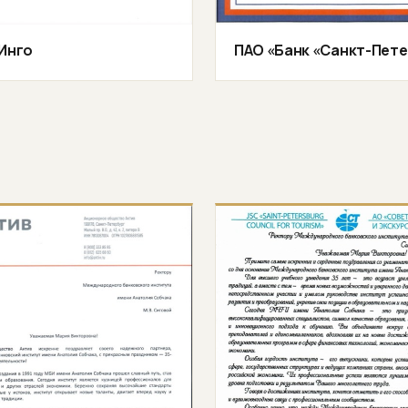
 Инго
ПАО «Банк «Санкт-Пете