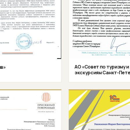
АО «Совет по туризму и
ив»
экскурсиям Санкт-Пет