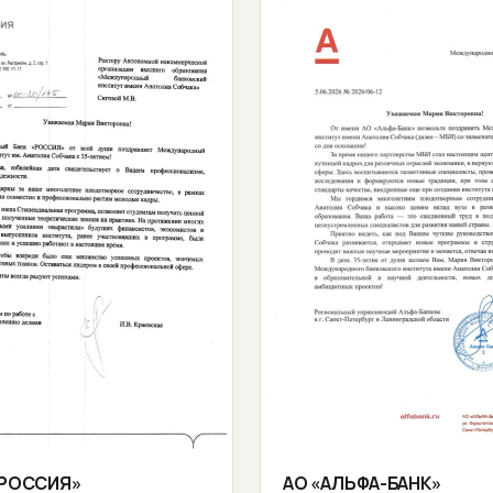
«РОССИЯ»
АО «АЛЬФА-БАНК»