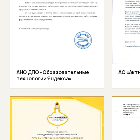
АНО ДПО «Образовательные
АО «Акт
технологии Яндекса»