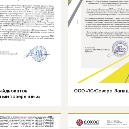
я Адвокатов
ООО «1С:Северо-Запад
ный поверенный»