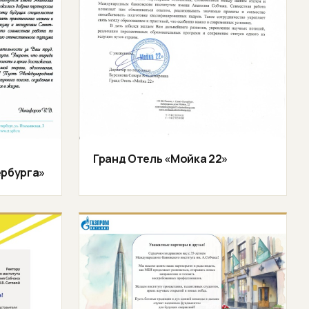
Гранд Отель «Мойка 22»
ербурга»