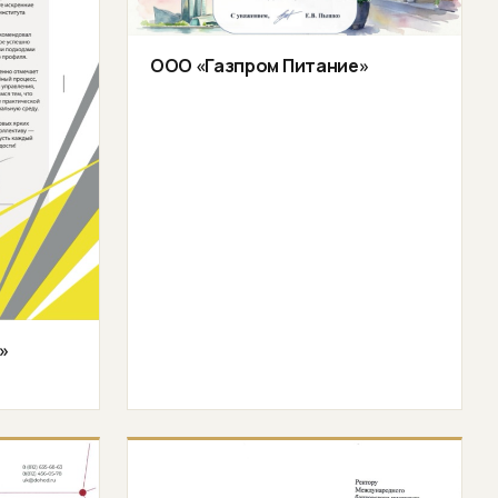
ООО «Газпром Питание»
»