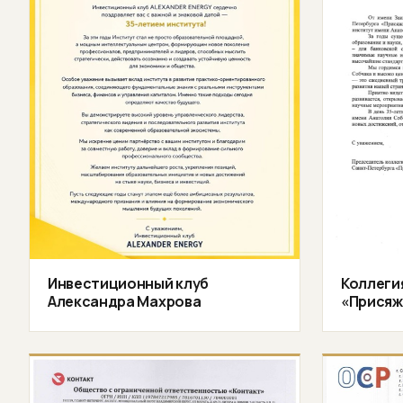
Инвестиционный клуб
Коллеги
Александра Махрова
«Присяж