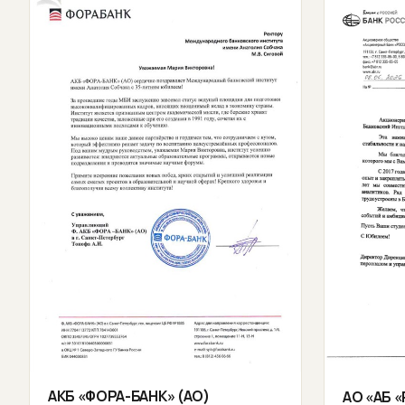
АКБ «ФОРА-БАНК» (АО)
АО «АБ 