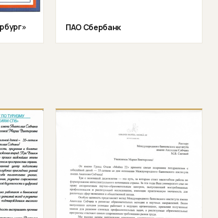
рбург»
ПАО Сбербанк